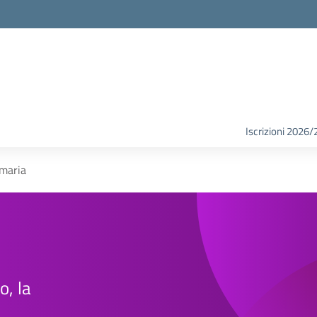
Iscrizioni 2026/
imaria
o, la
e