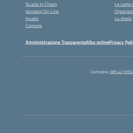
Scuola in Chiaro
Le carte 
Iscrizioni On Line
Organizz
Invalsi
La storia
Comune
Amministrazione Trasparente
Albo online
Privacy Poli
Centralino:
085 421059