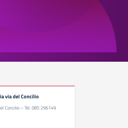
a via del Concilio
el Concilio – Tel. 085 296149