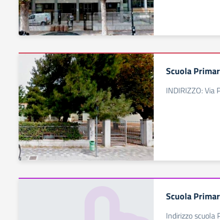
Scuola Prima
INDIRIZZO: Via P
Scuola Primar
Indirizzo scuola 