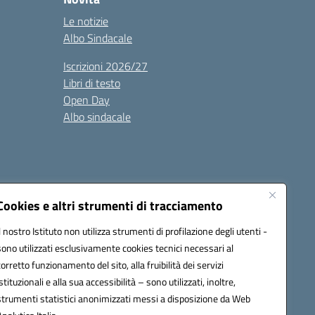
Le notizie
Albo Sindacale
Iscrizioni 2026/27
Libri di testo
Open Day
Albo sindacale
Cookies e altri strumenti di tracciamento
Il nostro Istituto non utilizza strumenti di profilazione degli utenti -
35007@pec.istruzione.it
sono utilizzati esclusivamente cookies tecnici necessari al
corretto funzionamento del sito, alla fruibilità dei servizi
istituzionali e alla sua accessibilità – sono utilizzati, inoltre,
strumenti statistici anonimizzati messi a disposizione da Web