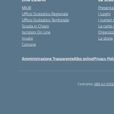
MIUR
Presenta
Ufficio Scolastico Regionale
I luoghi
Ufficio Scolastico Territoriale
I numeri 
Scuola in Chiaro
Le carte 
Iscrizioni On Line
Organizz
Invalsi
La storia
Comune
Amministrazione Trasparente
Albo online
Privacy Poli
Centralino:
085 421059