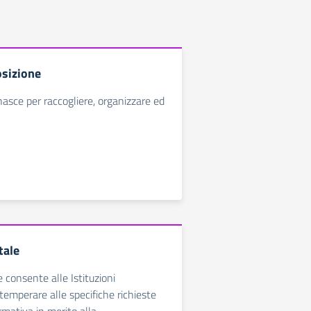
sizione
nasce per raccogliere, organizzare ed
tale
e consente alle Istituzioni
temperare alle specifiche richieste