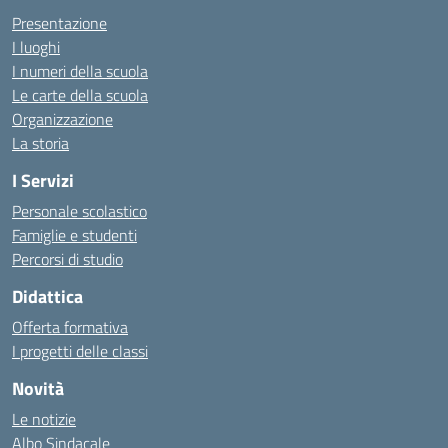
Presentazione
I luoghi
I numeri della scuola
Le carte della scuola
Organizzazione
La storia
I Servizi
Personale scolastico
Famiglie e studenti
Percorsi di studio
Didattica
Offerta formativa
I progetti delle classi
Novità
Le notizie
Albo Sindacale