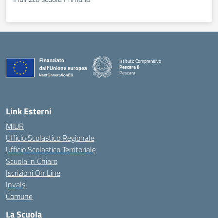
Istituto Comprensivo
Pescara 8
Pescara
— Visita la pagina iniziale della scuola
Link Esterni
MIUR
Ufficio Scolastico Regionale
Ufficio Scolastico Territoriale
Scuola in Chiaro
Iscrizioni On Line
Invalsi
Comune
La Scuola