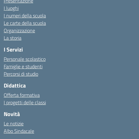
Presentazione
I luoghi
I numeri della scuola
Le carte della scuola
Organizzazione
La storia
I Servizi
Personale scolastico
Famiglie e studenti
Percorsi di studio
Didattica
Offerta formativa
I progetti delle classi
Novità
Le notizie
Albo Sindacale