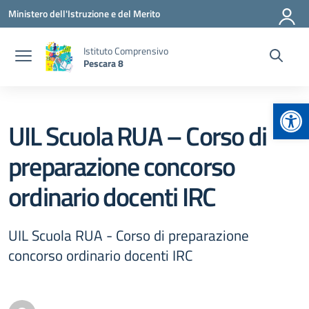
Vai ai contenuti
Vai al menu di navigazione
Vai al footer
Ministero dell'Istruzione e del Merito
Istituto Comprensivo
Pescara 8
Apr
UIL Scuola RUA – Corso di
preparazione concorso
ordinario docenti IRC
UIL Scuola RUA - Corso di preparazione
concorso ordinario docenti IRC