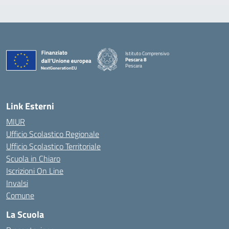
Istituto Comprensivo
Pescara 8
Pescara
— Visita la pagina iniziale della scuola
Link Esterni
MIUR
Ufficio Scolastico Regionale
Ufficio Scolastico Territoriale
Scuola in Chiaro
Iscrizioni On Line
Invalsi
Comune
La Scuola