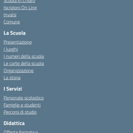
Scuola in Chiaro
Iscrizioni On Line
Invalsi
Comune
La Scuola
Presentazione
I luoghi
I numeri della scuola
Le carte della scuola
Organizzazione
La storia
I Servizi
Personale scolastico
Famiglie e studenti
Percorsi di studio
Didattica
Offerta formativa