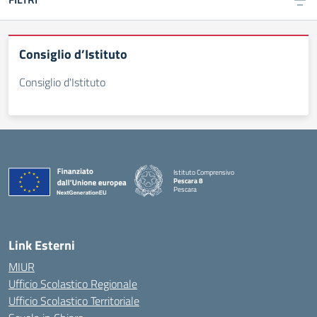
Consiglio d’Istituto
Consiglio d'Istituto
Istituto Comprensivo
Pescara 8
Pescara
— Visita la pagina iniziale della scuola
Link Esterni
MIUR
Ufficio Scolastico Regionale
Ufficio Scolastico Territoriale