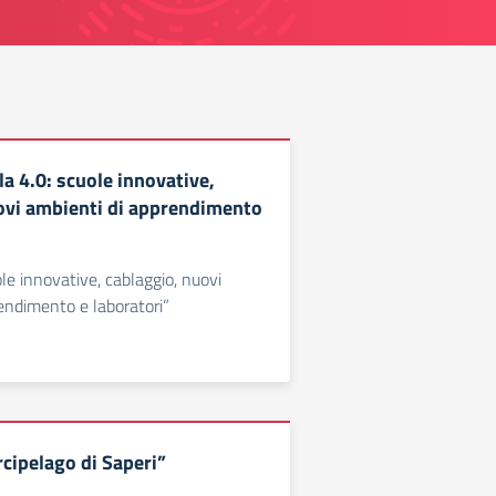
a 4.0: scuole innovative,
ovi ambienti di apprendimento
le innovative, cablaggio, nuovi
endimento e laboratori”
cipelago di Saperi”