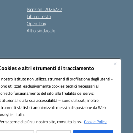
Iscrizioni 2026/27
Libri di testo
Open Day
Albo sindacale
Cookies e altri strumenti di tracciamento
Il nostro Istituto non utilizza strumenti di profilazione degli utenti -
35007@pec.istruzione.it
sono utilizzati esclusivamente cookies tecnici necessari al
corretto funzionamento del sito, alla fruibilità dei servizi
istituzionali e alla sua accessibilità – sono utilizzati, inoltre,
strumenti statistici anonimizzati messi a disposizione da Web
Analytics Italia.
Per saperne di più sul nostro sito, consulta la ns.
Cookie Policy.