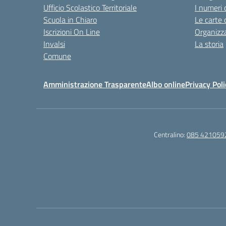
Ufficio Scolastico Territoriale
I numeri 
Scuola in Chiaro
Le carte 
Iscrizioni On Line
Organizz
Invalsi
La storia
Comune
Amministrazione Trasparente
Albo online
Privacy Poli
Centralino:
085 421059