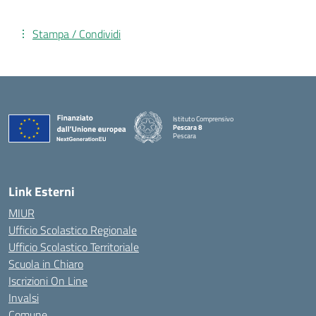
Stampa / Condividi
Istituto Comprensivo
Pescara 8
Pescara
— Visita la pagina iniziale della scuola
Link Esterni
MIUR
Ufficio Scolastico Regionale
Ufficio Scolastico Territoriale
Scuola in Chiaro
Iscrizioni On Line
Invalsi
Comune