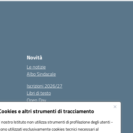
Novità
Le notizie
Albo Sindacale
Iscrizioni 2026/27
Libri di testo
Open Day
Albo sindacale
Cookies e altri strumenti di tracciamento
Il nostro Istituto non utilizza strumenti di profilazione degli utenti -
sono utilizzati esclusivamente cookies tecnici necessari al