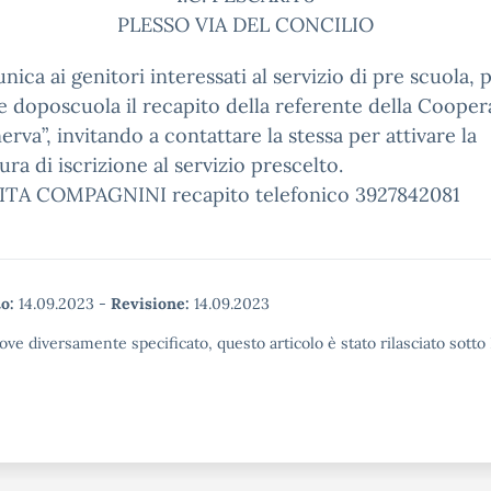
PLESSO VIA DEL CONCILIO
nica ai genitori interessati al servizio di pre scuola, 
e doposcuola il recapito della referente della Cooper
erva”, invitando a contattare la stessa per attivare la
ra di iscrizione al servizio prescelto.
 RITA COMPAGNINI recapito telefonico 3927842081
o:
14.09.2023
-
Revisione:
14.09.2023
ove diversamente specificato, questo articolo è stato rilasciato sott