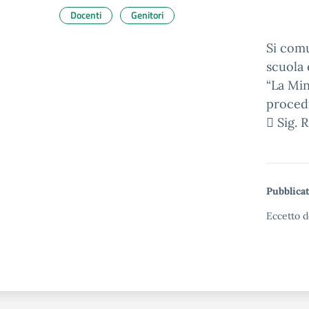
Docenti
Genitori
Si comu
scuola 
“La Min
procedu
 Sig.
Pubblicat
Eccetto d