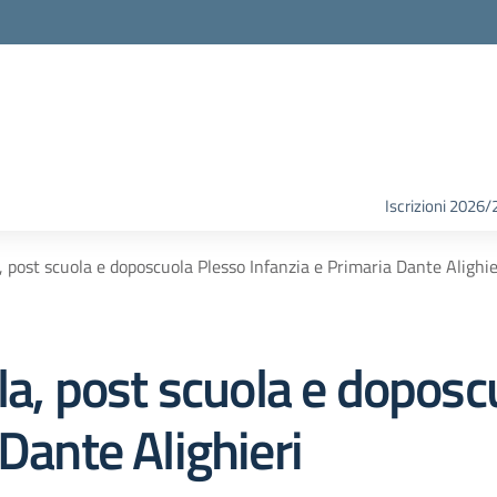
Iscrizioni 2026/
a, post scuola e doposcuola Plesso Infanzia e Primaria Dante Alighie
ola, post scuola e dopos
 Dante Alighieri