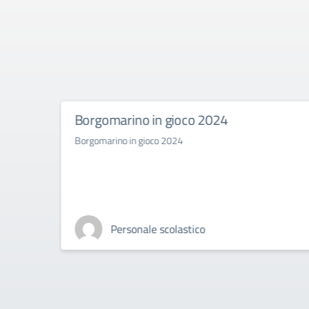
rano
Borgomarino in gioco 2024
Borgomarino in gioco 2024
ure
Personale scolastico