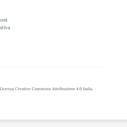
post
ativa
o Licenza Creative Commons Attribuzione 4.0 Italia.