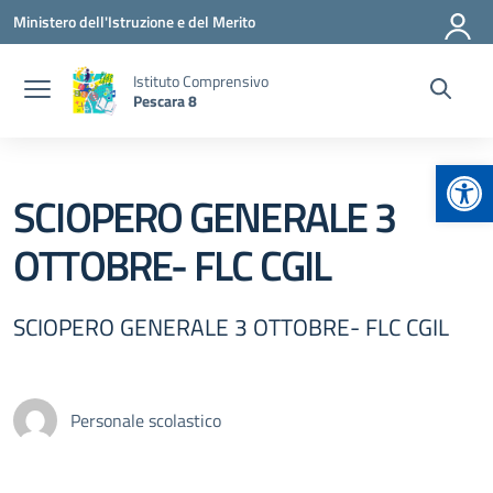
Vai ai contenuti
Vai al menu di navigazione
Vai al footer
Ministero dell'Istruzione e del Merito
Istituto Comprensivo
Pescara 8
Apr
SCIOPERO GENERALE 3
OTTOBRE- FLC CGIL
SCIOPERO GENERALE 3 OTTOBRE- FLC CGIL
Personale scolastico