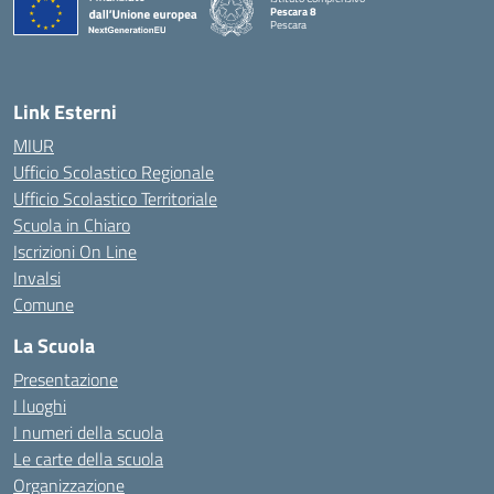
Pescara 8
Pescara
— Visita la pagina iniziale della scuola
Link Esterni
MIUR
Ufficio Scolastico Regionale
Ufficio Scolastico Territoriale
Scuola in Chiaro
Iscrizioni On Line
Invalsi
Comune
La Scuola
Presentazione
I luoghi
I numeri della scuola
Le carte della scuola
Organizzazione