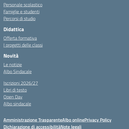
Personale scolastico
Famiglie e studenti
Percorsi di studio
Didattica
Offerta formativa
I progetti delle classi
Novità
Le notizie
Albo Sindacale
Iscrizioni 2026/27
Libri di testo
Open Day
Albo sindacale
Amministrazione Trasparente
Albo online
Privacy Policy
Dichiarazione di accessibilità
Note legali