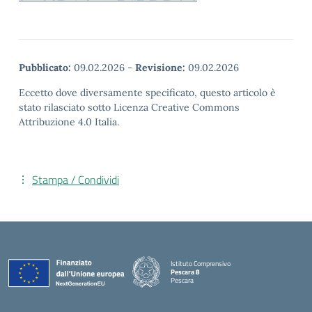
Pubblicato:
09.02.2026
-
Revisione:
09.02.2026
Eccetto dove diversamente specificato, questo articolo è
stato rilasciato sotto Licenza Creative Commons
Attribuzione 4.0 Italia.
Stampa / Condividi
Istituto Comprensivo
Pescara 8
Pescara
— Visita la pagina iniziale della scuola