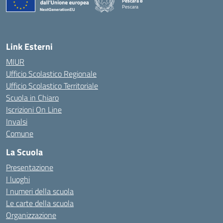
Pescara 8
Pescara
— Visita la pagina iniziale della scuola
Link Esterni
MIUR
Ufficio Scolastico Regionale
Ufficio Scolastico Territoriale
Scuola in Chiaro
Iscrizioni On Line
Invalsi
Comune
La Scuola
Presentazione
I luoghi
I numeri della scuola
Le carte della scuola
Organizzazione