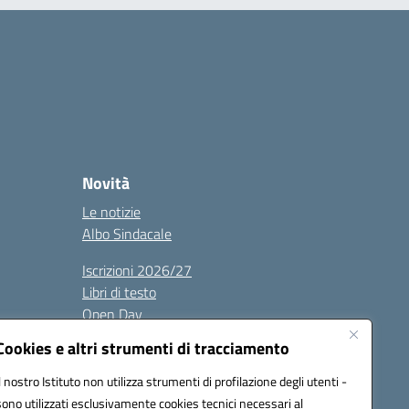
Novità
Le notizie
Albo Sindacale
Iscrizioni 2026/27
Libri di testo
Open Day
Albo sindacale
Cookies e altri strumenti di tracciamento
Il nostro Istituto non utilizza strumenti di profilazione degli utenti -
sono utilizzati esclusivamente cookies tecnici necessari al