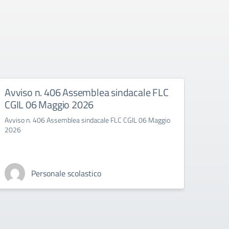
Avviso n. 406 Assemblea sindacale FLC
Avvi
CGIL 06 Maggio 2026
ANIE
Avviso n. 406 Assemblea sindacale FLC CGIL 06 Maggio
Avviso
2026
2026
Personale scolastico