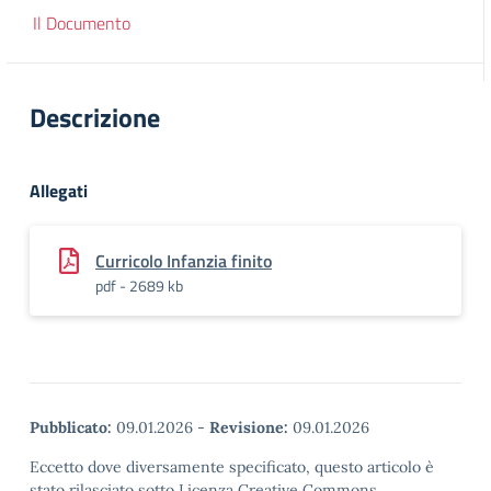
Il Documento
Descrizione
Allegati
Curricolo Infanzia finito
pdf - 2689 kb
Pubblicato:
09.01.2026
-
Revisione:
09.01.2026
Eccetto dove diversamente specificato, questo articolo è
stato rilasciato sotto Licenza Creative Commons