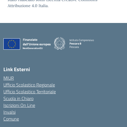
Attribuzione 4.0 Italia.
Istituto Comprensivo
Pescara 8
Pescara
— Visita la pagina iniziale della scuola
Link Esterni
MIUR
Ufficio Scolastico Regionale
Ufficio Scolastico Territoriale
Scuola in Chiaro
Iscrizioni On Line
Invalsi
Comune