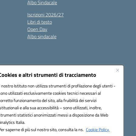
Albo Sindacale
Iscrizioni 2026/27
Libri di testo
Open Day
Albo sindacale
Cookies e altri strumenti di tracciamento
Il nostro Istituto non utilizza strumenti di profilazione degli utenti -
35007@pec.istruzione.it
sono utilizzati esclusivamente cookies tecnici necessari al
corretto funzionamento del sito, alla fruibilità dei servizi
istituzionali e alla sua accessibilità – sono utilizzati, inoltre,
strumenti statistici anonimizzati messi a disposizione da Web
Analytics Italia.
Per saperne di più sul nostro sito, consulta la ns.
Cookie Policy.