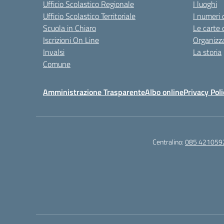
Ufficio Scolastico Regionale
I luoghi
Ufficio Scolastico Territoriale
I numeri 
Scuola in Chiaro
Le carte 
Iscrizioni On Line
Organizz
Invalsi
La storia
Comune
Amministrazione Trasparente
Albo online
Privacy Poli
Centralino:
085 421059