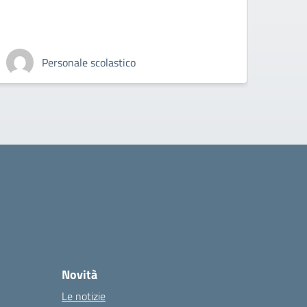
Copenh
Personale scolastico
Novità
Le notizie