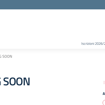
Iscrizioni 2026/
G SOON
 SOON
A