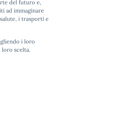
te del futuro e,
titi ad immaginare
alute, i trasporti e
gliendo i loro
 loro scelta.