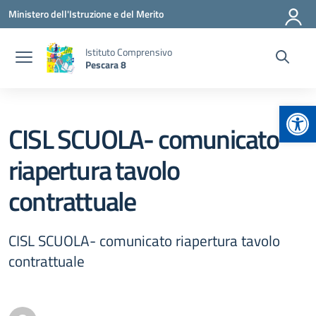
Vai ai contenuti
Vai al menu di navigazione
Vai al footer
Ministero dell'Istruzione e del Merito
Istituto Comprensivo
Pescara 8
Apr
CISL SCUOLA- comunicato
riapertura tavolo
contrattuale
CISL SCUOLA- comunicato riapertura tavolo
contrattuale