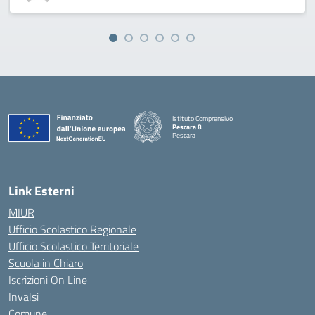
Istituto Comprensivo
Pescara 8
Pescara
— Visita la pagina iniziale della scuola
Link Esterni
MIUR
Ufficio Scolastico Regionale
Ufficio Scolastico Territoriale
Scuola in Chiaro
Iscrizioni On Line
Invalsi
Comune