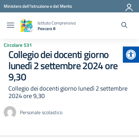
Vai ai contenuti
Vai al menu di navigazione
Vai al footer
Ministero dell'Istruzione e del Merito
Istituto Comprensivo
Pescara 8
Circolare 531
Apr
Collegio dei docenti giorno
lunedì 2 settembre 2024 ore
9,30
Collegio dei docenti giorno lunedì 2 settembre
2024 ore 9,30
Personale scolastico