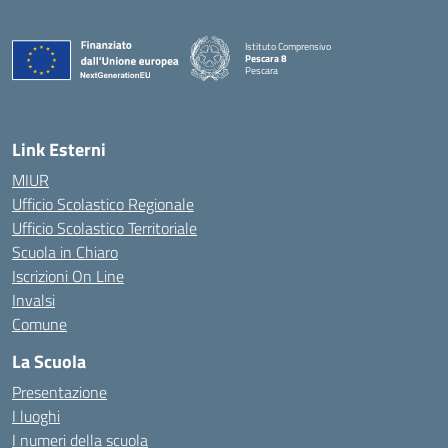
Istituto Comprensivo
Pescara 8
Pescara
— Visita la pagina iniziale della scuola
Link Esterni
MIUR
Ufficio Scolastico Regionale
Ufficio Scolastico Territoriale
Scuola in Chiaro
Iscrizioni On Line
Invalsi
Comune
La Scuola
Presentazione
I luoghi
I numeri della scuola