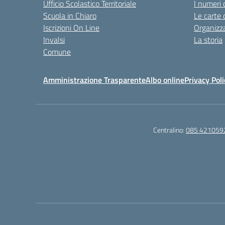
Ufficio Scolastico Territoriale
I numeri 
Scuola in Chiaro
Le carte 
Iscrizioni On Line
Organizz
Invalsi
La storia
Comune
Amministrazione Trasparente
Albo online
Privacy Poli
Centralino:
085 421059