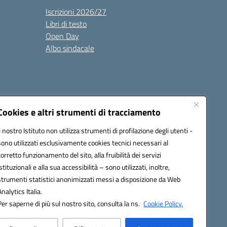
Iscrizioni 2026/27
Libri di testo
Open Day
Albo sindacale
Cookies e altri strumenti di tracciamento
Il nostro Istituto non utilizza strumenti di profilazione degli utenti -
35007@pec.istruzione.it
sono utilizzati esclusivamente cookies tecnici necessari al
corretto funzionamento del sito, alla fruibilità dei servizi
istituzionali e alla sua accessibilità – sono utilizzati, inoltre,
strumenti statistici anonimizzati messi a disposizione da Web
Analytics Italia.
Per saperne di più sul nostro sito, consulta la ns.
Cookie Policy.