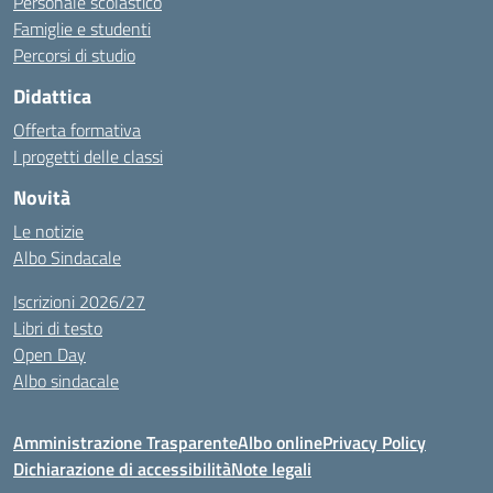
Personale scolastico
Famiglie e studenti
Percorsi di studio
Didattica
Offerta formativa
I progetti delle classi
Novità
Le notizie
Albo Sindacale
Iscrizioni 2026/27
Libri di testo
Open Day
Albo sindacale
Amministrazione Trasparente
Albo online
Privacy Policy
Dichiarazione di accessibilità
Note legali