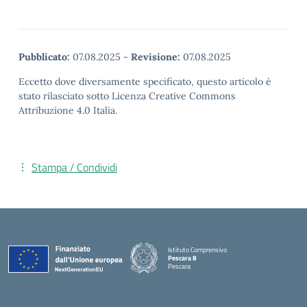
Pubblicato:
07.08.2025
-
Revisione:
07.08.2025
Eccetto dove diversamente specificato, questo articolo è
stato rilasciato sotto Licenza Creative Commons
Attribuzione 4.0 Italia.
Stampa / Condividi
Istituto Comprensivo
Pescara 8
Pescara
— Visita la pagina iniziale della scuola