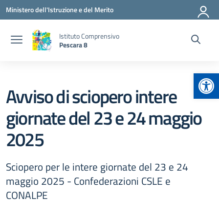
Vai ai contenuti
Vai al menu di navigazione
Vai al footer
Ministero dell'Istruzione e del Merito
Istituto Comprensivo
Pescara 8
Apr
Avviso di sciopero intere
giornate del 23 e 24 maggio
2025
Sciopero per le intere giornate del 23 e 24
maggio 2025 - Confederazioni CSLE e
CONALPE