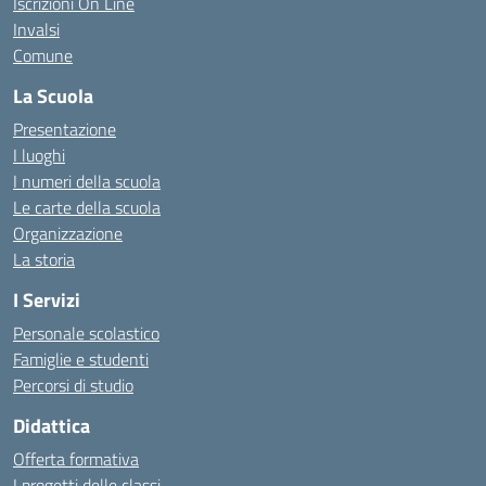
Iscrizioni On Line
Invalsi
Comune
La Scuola
Presentazione
I luoghi
I numeri della scuola
Le carte della scuola
Organizzazione
La storia
I Servizi
Personale scolastico
Famiglie e studenti
Percorsi di studio
Didattica
Offerta formativa
I progetti delle classi