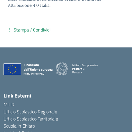
Attribuzione 4.0 Italia.
Stampa / Condividi
Istituto Comprensivo
Pescara 8
Pescara
— Visita la pagina iniziale della scuola
Link Esterni
MIUR
Ufficio Scolastico Regionale
Ufficio Scolastico Territoriale
Scuola in Chiaro