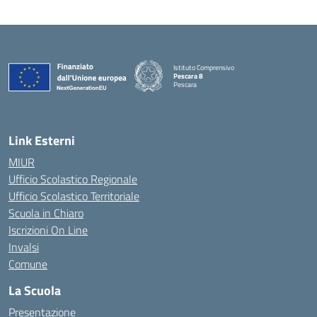
Istituto Comprensivo
Pescara 8
Pescara
— Visita la pagina iniziale della scuola
Link Esterni
MIUR
Ufficio Scolastico Regionale
Ufficio Scolastico Territoriale
Scuola in Chiaro
Iscrizioni On Line
Invalsi
Comune
La Scuola
Presentazione