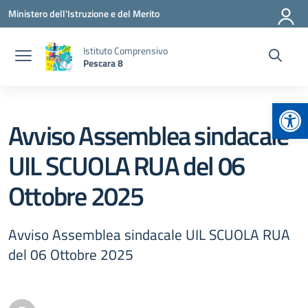
Vai ai contenuti
Vai al menu di navigazione
Vai al footer
Ministero dell'Istruzione e del Merito
Istituto Comprensivo
Pescara 8
Apr
Avviso Assemblea sindacale
UIL SCUOLA RUA del 06
Ottobre 2025
Avviso Assemblea sindacale UIL SCUOLA RUA
del 06 Ottobre 2025