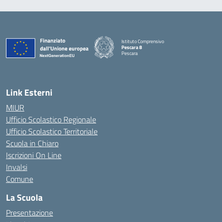
Istituto Comprensivo
Pescara 8
Pescara
— Visita la pagina iniziale della scuola
Link Esterni
MIUR
Ufficio Scolastico Regionale
Ufficio Scolastico Territoriale
Scuola in Chiaro
Iscrizioni On Line
Invalsi
Comune
La Scuola
Presentazione