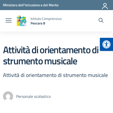
Vai ai contenuti
Vai al menu di navigazione
Vai al footer
Ministero dell'Istruzione e del Merito
Istituto Comprensivo
Pescara 8
Apr
Attività di orientamento di
strumento musicale
Attività di orientamento di strumento musicale
Personale scolastico