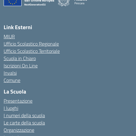
Pescara
— Visita la pagina iniziale della scuola
Link Esterni
MIUR
Ufficio Scolastico Regionale
Ufficio Scolastico Territoriale
Scuola in Chiaro
Iscrizioni On Line
Invalsi
Comune
La Scuola
Presentazione
I luoghi
I numeri della scuola
Le carte della scuola
Organizzazione