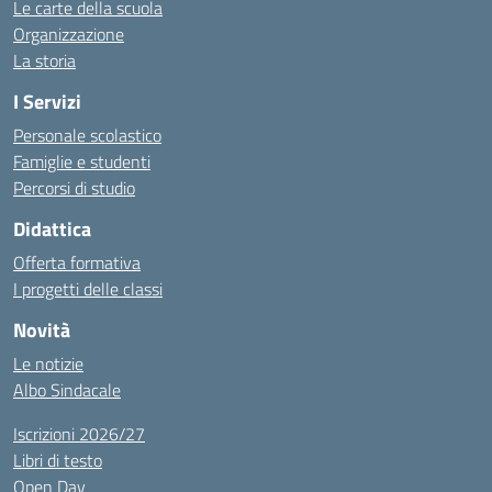
Le carte della scuola
Organizzazione
La storia
I Servizi
Personale scolastico
Famiglie e studenti
Percorsi di studio
Didattica
Offerta formativa
I progetti delle classi
Novità
Le notizie
Albo Sindacale
Iscrizioni 2026/27
Libri di testo
Open Day