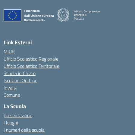
Istituto Comprensivo
Pescara 8
Pescara
— Visita la pagina iniziale della scuola
Link Esterni
MIUR
Ufficio Scolastico Regionale
Ufficio Scolastico Territoriale
Scuola in Chiaro
Iscrizioni On Line
Invalsi
Comune
La Scuola
Presentazione
I luoghi
I numeri della scuola