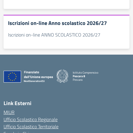
Iscrizioni on-line Anno scolastico 2026/27
Iscrizioni on-line ANNO SCOLASTICO 2026/27
Istituto Comprensivo
Pescara 8
Pescara
— Visita la pagina iniziale della scuola
Link Esterni
MIUR
Ufficio Scolastico Regionale
Ufficio Scolastico Territoriale