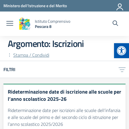
Vai ai contenuti
Vai al menu di navigazione
Vai al footer
Ministero dell'Istruzione e del Merito
Istituto Comprensivo
Pescara 8
Argomento: Iscrizioni
Apr
Stampa / Condividi
FILTRI
Rideterminazione date di iscrizione alle scuole per
l’anno scolastico 2025-26
Rideterminazione date per iscrizioni alle scuole dell’infanzia
e alle scuole del primo e del secondo ciclo di istruzione per
l’anno scolastico 2025/2026