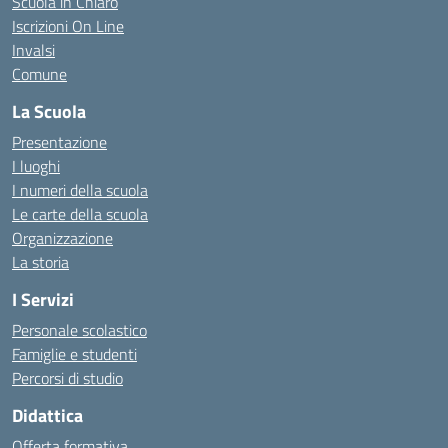
Scuola in Chiaro
Iscrizioni On Line
Invalsi
Comune
La Scuola
Presentazione
I luoghi
I numeri della scuola
Le carte della scuola
Organizzazione
La storia
I Servizi
Personale scolastico
Famiglie e studenti
Percorsi di studio
Didattica
Offerta formativa