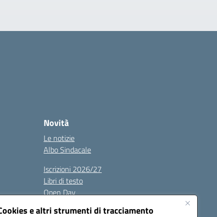
Novità
Le notizie
Albo Sindacale
Iscrizioni 2026/27
Libri di testo
Open Day
Albo sindacale
Cookies e altri strumenti di tracciamento