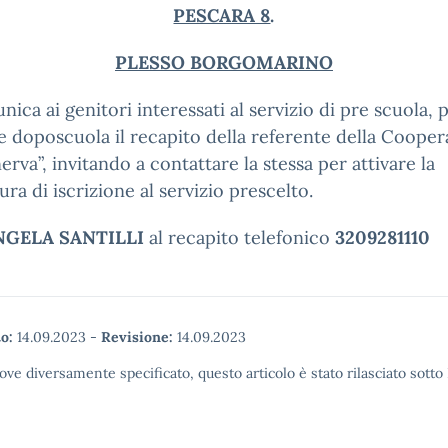
PESCARA 8
.
PLESSO BORGOMARINO
nica ai genitori interessati al servizio di pre scuola, 
e doposcuola il recapito della referente della Cooper
erva”, invitando a contattare la stessa per attivare la
ra di iscrizione al servizio prescelto.
NGELA SANTILLI
al recapito telefonico
3209281110
o:
14.09.2023
-
Revisione:
14.09.2023
ove diversamente specificato, questo articolo è stato rilasciato sott