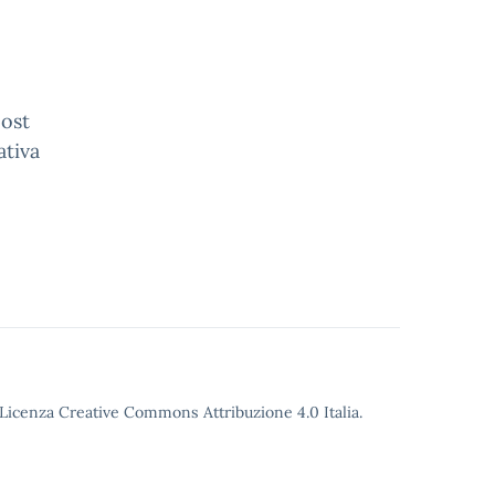
post
ativa
o Licenza Creative Commons Attribuzione 4.0 Italia.