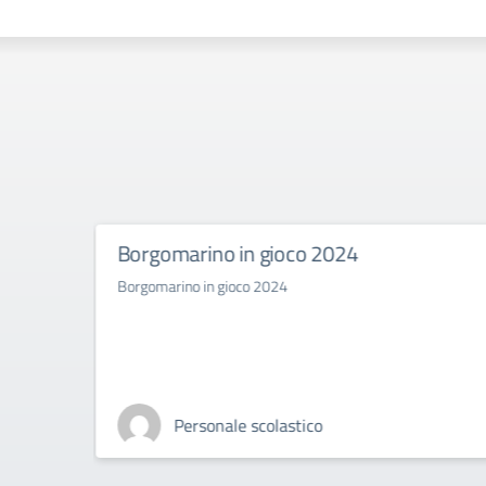
rano
Borgomarino in gioco 2024
Borgomarino in gioco 2024
ure
Personale scolastico