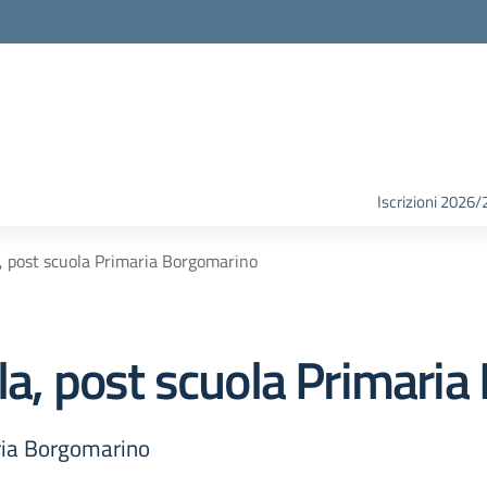
Iscrizioni 2026/
a, post scuola Primaria Borgomarino
ola, post scuola Primari
aria Borgomarino