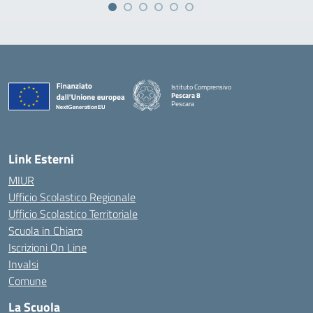
Istituto Comprensivo
Pescara 8
Pescara
— Visita la pagina iniziale della scuola
Link Esterni
MIUR
Ufficio Scolastico Regionale
Ufficio Scolastico Territoriale
Scuola in Chiaro
Iscrizioni On Line
Invalsi
Comune
La Scuola