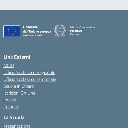
Istituto Comprensivo
Pescara 8
Pescara
— Visita la pagina iniziale della scuola
Link Esterni
MIUR
Ufficio Scolastico Regionale
Ufficio Scolastico Territoriale
Scuola in Chiaro
Iscrizioni On Line
Invalsi
Comune
La Scuola
Presentazione