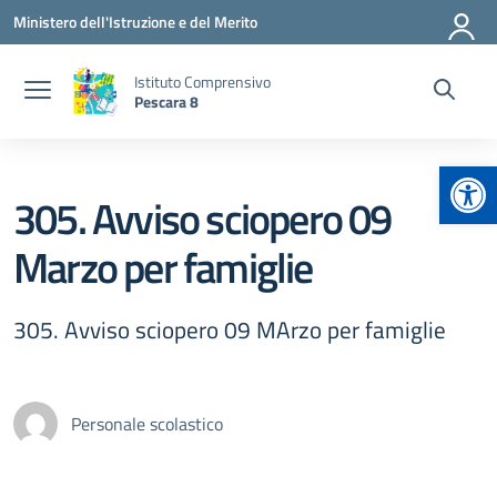
Vai ai contenuti
Vai al menu di navigazione
Vai al footer
Ministero dell'Istruzione e del Merito
Istituto Comprensivo
Pescara 8
Apr
305. Avviso sciopero 09
Marzo per famiglie
305. Avviso sciopero 09 MArzo per famiglie
Personale scolastico